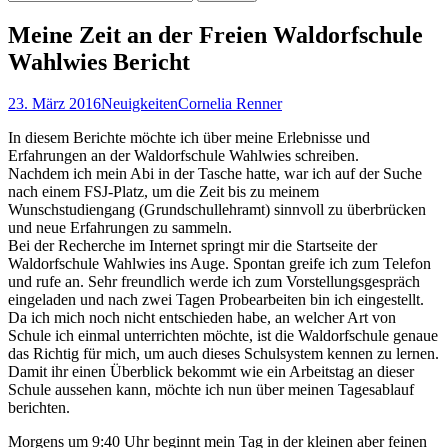
nach:
Meine Zeit an der Freien Waldorfschule
Wahlwies Bericht
23. März 2016
Neuigkeiten
Cornelia Renner
In diesem Berichte möchte ich über meine Erlebnisse und
Erfahrungen an der Waldorfschule Wahlwies schreiben.
Nachdem ich mein Abi in der Tasche hatte, war ich auf der Suche
nach einem FSJ-Platz, um die Zeit bis zu meinem
Wunschstudiengang (Grundschullehramt) sinnvoll zu überbrücken
und neue Erfahrungen zu sammeln.
Bei der Recherche im Internet springt mir die Startseite der
Waldorfschule Wahlwies ins Auge. Spontan greife ich zum Telefon
und rufe an. Sehr freundlich werde ich zum Vorstellungsgespräch
eingeladen und nach zwei Tagen Probearbeiten bin ich eingestellt.
Da ich mich noch nicht entschieden habe, an welcher Art von
Schule ich einmal unterrichten möchte, ist die Waldorfschule genaue
das Richtig für mich, um auch dieses Schulsystem kennen zu lernen.
Damit ihr einen Überblick bekommt wie ein Arbeitstag an dieser
Schule aussehen kann, möchte ich nun über meinen Tagesablauf
berichten.
Morgens um 9:40 Uhr beginnt mein Tag in der kleinen aber feinen