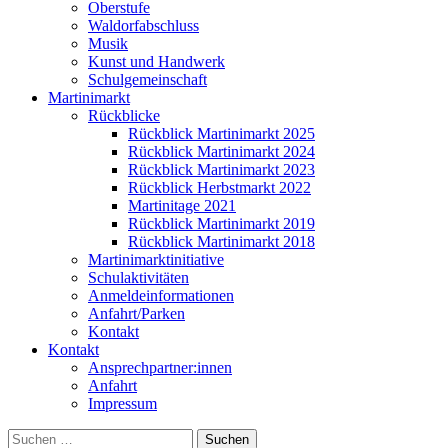
Oberstufe
Waldorfabschluss
Musik
Kunst und Handwerk
Schulgemeinschaft
Martinimarkt
Rückblicke
Rückblick Martinimarkt 2025
Rückblick Martinimarkt 2024
Rückblick Martinimarkt 2023
Rückblick Herbstmarkt 2022
Martinitage 2021
Rückblick Martinimarkt 2019
Rückblick Martinimarkt 2018
Martinimarktinitiative
Schulaktivitäten
Anmeldeinformationen
Anfahrt/Parken
Kontakt
Kontakt
Ansprechpartner:innen
Anfahrt
Impressum
Suchen