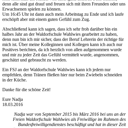
denn alle sind gut drauf und freuen sich mit ihren Freunden oder uns
Erwachsenen spielen zu können.
Um 16:45 Uhr ist dann auch mein Arbeitstag zu Ende und ich laufe
erschöpft aber mit einem guten Gefühl zum Zug.
Abschließend kann ich sagen, dass ich sehr froh darüber bin ein
halbes Jahr an der Waldorfschule Wahlwies gearbeitet zu haben,
denn nun bin ich mir sicher, dass der Beruf Lehrerin der richtige für
mich ist. Über meine Kolleginnen und Kollegen kann ich auch nur
Positives berichten, da ich herzlich von allen aufgenommen wurde
und mir zu jeder Zeit das Gefühl vermittelt wurde, angenommen,
geschätzt und gebraucht zu werden.
Ein FSJ an der Waldorfschule Wahlwies kann ich jedem nur
empfehlen, denn Tränen fließen hier nur beim Zwiebeln schneiden
in der Küche.
Danke für die schöne Zeit!
Eure Nadja
18.03.2016
Nadja war von September 2015 bis März 2016 bei uns an der
Freien Waldorfschule Wahlwies als Freiwillige im Rahmen des
Bundesfreiwilligendienstes beschäftigt und hat in dieser Zeit