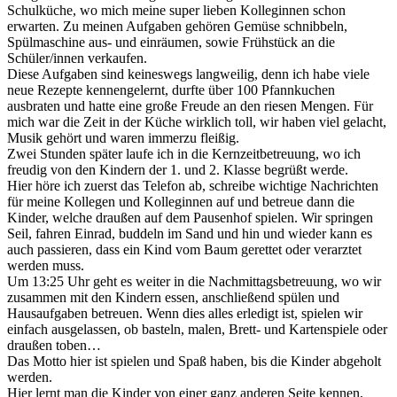
Schulküche, wo mich meine super lieben Kolleginnen schon
erwarten. Zu meinen Aufgaben gehören Gemüse schnibbeln,
Spülmaschine aus- und einräumen, sowie Frühstück an die
Schüler/innen verkaufen.
Diese Aufgaben sind keineswegs langweilig, denn ich habe viele
neue Rezepte kennengelernt, durfte über 100 Pfannkuchen
ausbraten und hatte eine große Freude an den riesen Mengen. Für
mich war die Zeit in der Küche wirklich toll, wir haben viel gelacht,
Musik gehört und waren immerzu fleißig.
Zwei Stunden später laufe ich in die Kernzeitbetreuung, wo ich
freudig von den Kindern der 1. und 2. Klasse begrüßt werde.
Hier höre ich zuerst das Telefon ab, schreibe wichtige Nachrichten
für meine Kollegen und Kolleginnen auf und betreue dann die
Kinder, welche draußen auf dem Pausenhof spielen. Wir springen
Seil, fahren Einrad, buddeln im Sand und hin und wieder kann es
auch passieren, dass ein Kind vom Baum gerettet oder verarztet
werden muss.
Um 13:25 Uhr geht es weiter in die Nachmittagsbetreuung, wo wir
zusammen mit den Kindern essen, anschließend spülen und
Hausaufgaben betreuen. Wenn dies alles erledigt ist, spielen wir
einfach ausgelassen, ob basteln, malen, Brett- und Kartenspiele oder
draußen toben…
Das Motto hier ist spielen und Spaß haben, bis die Kinder abgeholt
werden.
Hier lernt man die Kinder von einer ganz anderen Seite kennen,