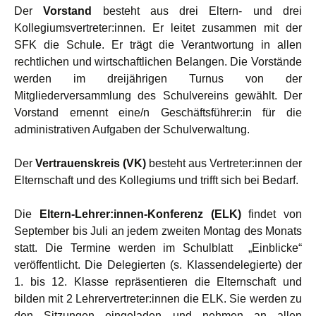
Der
Vorstand
besteht aus drei Eltern- und drei
Kollegiumsvertreter:innen. Er leitet zusammen mit der
SFK die Schule. Er trägt die Verantwortung in allen
rechtlichen und wirtschaftlichen Belangen. Die Vorstände
werden im dreijährigen Turnus von der
Mitgliederversammlung des Schulvereins gewählt. Der
Vorstand ernennt eine/n Geschäftsführer:in für die
administrativen Aufgaben der Schulverwaltung.
Der
Vertrauenskreis (VK)
besteht aus Vertreter:innen der
Elternschaft und des Kollegiums und trifft sich bei Bedarf.
Die
Eltern-Lehrer:innen-Konferenz (ELK)
findet von
September bis Juli an jedem zweiten Montag des Monats
statt. Die Termine werden im Schulblatt „Einblicke“
veröffentlicht. Die Delegierten (s. Klassendelegierte) der
1. bis 12. Klasse repräsentieren die Elternschaft und
bilden mit 2 Lehrervertreter:innen die ELK. Sie werden zu
den Sitzungen eingeladen und nehmen an allen