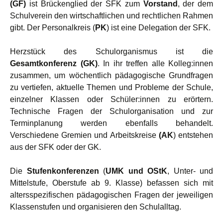
(GF)
ist Brückenglied der SFK zum
Vorstand
, der dem
Schulverein den wirtschaftlichen und rechtlichen Rahmen
gibt. Der Personalkreis (
PK
) ist eine Delegation der SFK.
Herzstück des Schulorganismus ist die
Gesamtkonferenz (GK)
. In ihr treffen alle Kolleg:innen
zusammen, um wöchentlich pädagogische Grundfragen
zu vertiefen, aktuelle Themen und Probleme der Schule,
einzelner Klassen oder Schüler:innen zu erörtern.
Technische Fragen der Schulorganisation und zur
Terminplanung werden ebenfalls behandelt.
Verschiedene Gremien und Arbeitskreise
(AK
) entstehen
aus der SFK oder der GK.
Die
Stufenkonferenzen
(
UMK und OStK
, Unter- und
Mittelstufe, Oberstufe ab 9. Klasse) befassen sich mit
altersspezifischen pädagogischen Fragen der jeweiligen
Klassenstufen und organisieren den Schulalltag.