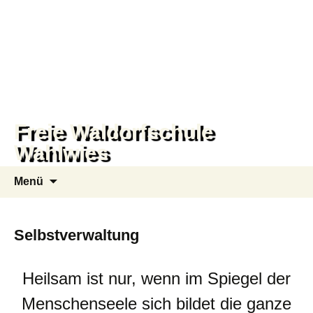
Freie Waldorfschule
Wahlwies
Zum
Suchen
Menü
Inhalt
nach:
springen
Selbstverwaltung
Heilsam ist nur, wenn im Spiegel der
Menschenseele sich bildet die ganze