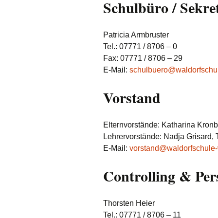
Schulbüro / Sekre
Patricia Armbruster
Tel.: 07771 / 8706 – 0
Fax: 07771 / 8706 – 29
E-Mail:
schulbuero@waldorfschu
Vorstand
Elternvorstände: Katharina Kron
Lehrervorstände: Nadja Grisard,
E-Mail:
vorstand@waldorfschule
Controlling & Per
Thorsten Heier
Tel.: 07771 / 8706 – 11