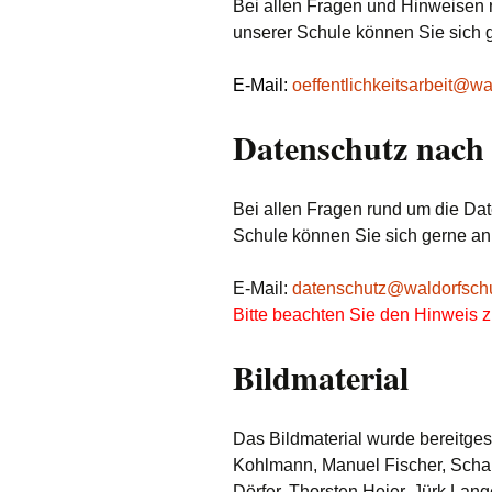
Bei allen Fragen und Hinweisen 
unserer Schule können Sie sich g
E-Mail:
oeffentlichkeitsarbeit@w
Datenschutz nac
Bei allen Fragen rund um die Da
Schule können Sie sich gerne a
E-Mail:
datenschutz@waldorfsch
Bitte beachten Sie den Hinweis 
Bildmaterial
Das Bildmaterial wurde bereitgest
Kohlmann, Manuel Fischer, Scha
Dörfer, Thorsten Heier, Jürk Lan