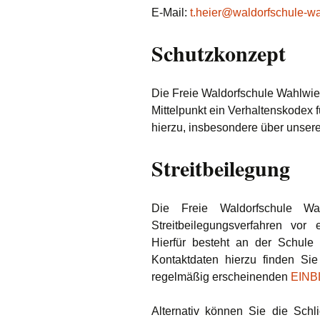
E-Mail:
t.heier@waldorfschule-w
Schutzkonzept
Die Freie Waldorfschule Wahlwie
Mittelpunkt ein Verhaltenskodex f
hierzu, insbesondere über unser
Streitbeilegung
Die Freie Waldorfschule Wah
Streitbeilegungsverfahren vor 
Hierfür besteht an der Schule 
Kontaktdaten hierzu finden Si
regelmäßig erscheinenden
EINB
Alternativ können Sie die Schl