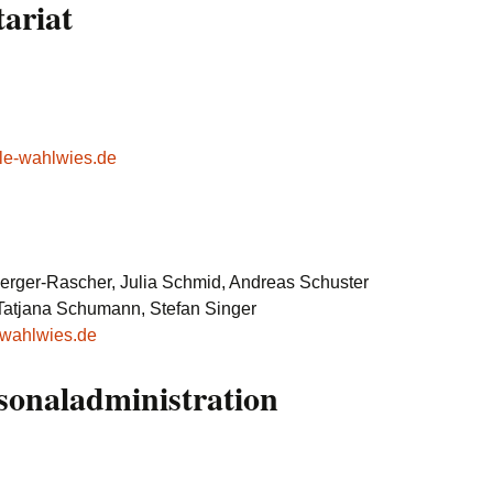
tariat
le-wahlwies.de
berger-Rascher, Julia Schmid, Andreas Schuster
 Tatjana Schumann, Stefan Singer
-wahlwies.de
sonaladministration