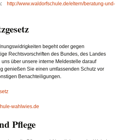
en:
http://www.waldorfschule.de/eltern/beratung-und-
zgesetz
rdnungswidrigkeiten begeht oder gegen
tige Rechtsvorschriften des Bundes, des Landes
e uns über unsere interne Meldestelle darauf
g genießen Sie einen umfassenden Schutz vor
nstigen Benachteiligungen.
setz
hule-wahlwies.de
nd Pflege