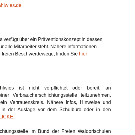
ahlwies.de
s verfügt über ein Präventionskonzept in dessen
ür alle Mitarbeiter steht. Nähere Informationen
e freien Beschwerdewege, finden Sie
hier
lwies ist nicht verpflichtet oder bereit, an
einer Verbraucherschlichtungsstelle teilzunehmen.
ein Vertrauenskreis. Nähere Infos, Hinweise und
e in der Auslage vor dem Schulbüro oder in den
LICKE
.
ichtungsstelle im Bund der Freien Waldorfschulen