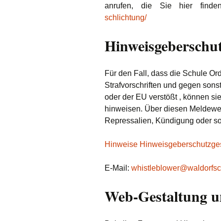
anrufen, die Sie hier find
schlichtung/
Hinweisgeberschut
Für den Fall, dass die Schule O
Strafvorschriften und gegen sons
oder der EU verstößt , können si
hinweisen. Über diesen Meldewe
Repressalien, Kündigung oder so
Hinweise Hinweisgeberschutzge
E-Mail:
whistleblower@waldorfsc
Web-Gestaltung u