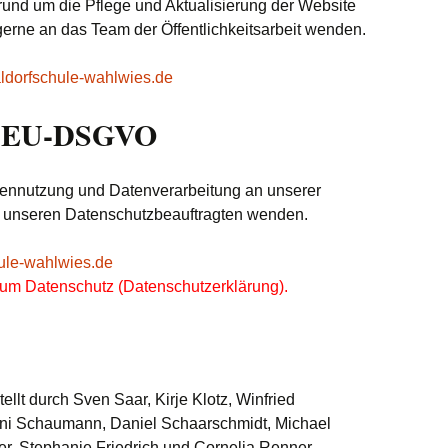
rund um die Pflege und Aktualisierung der Website
erne an das Team der Öffentlichkeitsarbeit wenden.
aldorfschule-wahlwies.de
h EU-DSGVO
tennutzung und Datenverarbeitung an unserer
n unseren Datenschutzbeauftragten wenden.
ule-wahlwies.de
zum Datenschutz (Datenschutzerklärung).
ellt durch Sven Saar, Kirje Klotz, Winfried
ni Schaumann, Daniel Schaarschmidt, Michael
ger, Stephanie Friedrich und Cornelia Renner