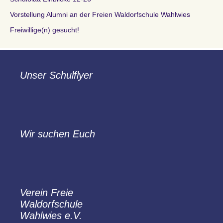
Vorstellung Alumni an der Freien Waldorfschule Wahlwies
Freiwillige(n) gesucht!
Unser Schulflyer
Wir suchen Euch
Verein Freie
Waldorfschule
Wahlwies e.V.