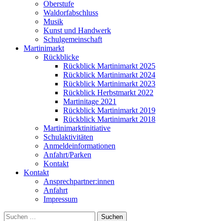
Oberstufe
Waldorfabschluss
Musik
Kunst und Handwerk
Schulgemeinschaft
Martinimarkt
Rückblicke
Rückblick Martinimarkt 2025
Rückblick Martinimarkt 2024
Rückblick Martinimarkt 2023
Rückblick Herbstmarkt 2022
Martinitage 2021
Rückblick Martinimarkt 2019
Rückblick Martinimarkt 2018
Martinimarktinitiative
Schulaktivitäten
Anmeldeinformationen
Anfahrt/Parken
Kontakt
Kontakt
Ansprechpartner:innen
Anfahrt
Impressum
Suchen