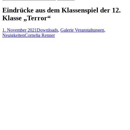
nach:
Eindrücke aus dem Klassenspiel der 12.
Klasse „Terror“
1. November 2021
Downloads
,
Galerie Veranstaltungen
,
Neuigkeiten
Cornelia Renner