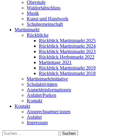
Oberstufe
Waldorfabschluss
Musik
Kunst und Handwerk
Schulgemeinschaft
Martinimarkt
Rückblicke
Rückblick Martinimarkt 2025
Rückblick Martinimarkt 2024
Rückblick Martinimarkt 2023
Rückblick Herbstmarkt 2022
Martinitage 2021
Rückblick Martinimarkt 2019
Rückblick Martinimarkt 2018
Martinimarktinitiative
Schulaktivitäten
Anmeldeinformationen
Anfahrt/Parken
Kontakt
Kontakt
Ansprechpartner:innen
Anfahrt
Impressum
Suchen