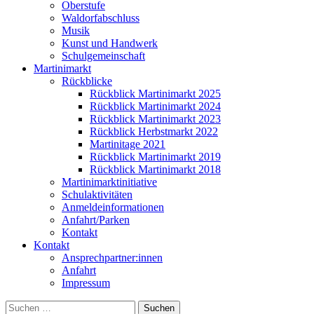
Oberstufe
Waldorfabschluss
Musik
Kunst und Handwerk
Schulgemeinschaft
Martinimarkt
Rückblicke
Rückblick Martinimarkt 2025
Rückblick Martinimarkt 2024
Rückblick Martinimarkt 2023
Rückblick Herbstmarkt 2022
Martinitage 2021
Rückblick Martinimarkt 2019
Rückblick Martinimarkt 2018
Martinimarktinitiative
Schulaktivitäten
Anmeldeinformationen
Anfahrt/Parken
Kontakt
Kontakt
Ansprechpartner:innen
Anfahrt
Impressum
Suchen