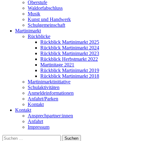
Oberstufe
Waldorfabschluss
Musik
Kunst und Handwerk
Schulgemeinschaft
Martinimarkt
Rückblicke
Rückblick Martinimarkt 2025
Rückblick Martinimarkt 2024
Rückblick Martinimarkt 2023
Rückblick Herbstmarkt 2022
Martinitage 2021
Rückblick Martinimarkt 2019
Rückblick Martinimarkt 2018
Martinimarktinitiative
Schulaktivitäten
Anmeldeinformationen
Anfahrt/Parken
Kontakt
Kontakt
Ansprechpartner:innen
Anfahrt
Impressum
Suchen